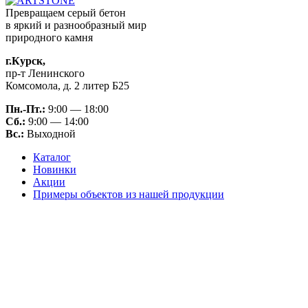
Превращаем серый бетон
в яркий и разнообразный мир
природного камня
г.Курск,
пр-т Ленинского
Комсомола, д. 2 литер Б25
Пн.-Пт.:
9:00 — 18:00
Сб.:
9:00 — 14:00
Вс.:
Выходной
Каталог
Новинки
Акции
Примеры объектов из нашей продукции