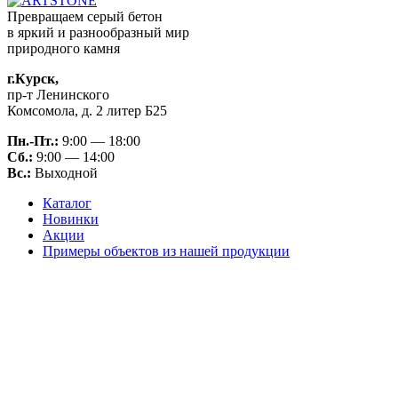
Превращаем серый бетон
в яркий и разнообразный мир
природного камня
г.Курск,
пр-т Ленинского
Комсомола, д. 2 литер Б25
Пн.-Пт.:
9:00 — 18:00
Сб.:
9:00 — 14:00
Вс.:
Выходной
Каталог
Новинки
Акции
Примеры объектов из нашей продукции